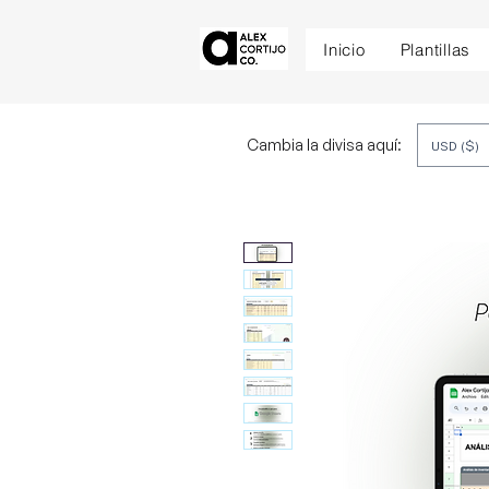
Inicio
Plantillas
Cambia la divisa aquí:
USD ($)