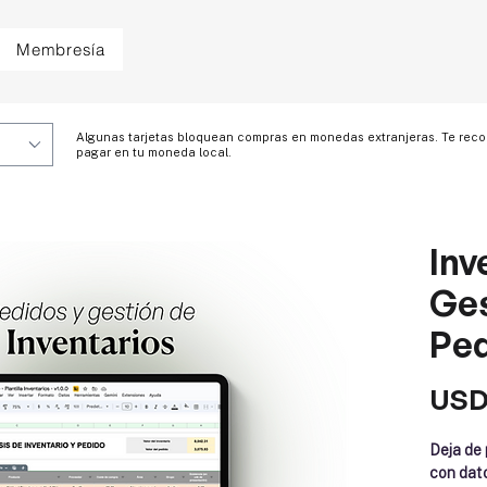
Membresía
Algunas tarjetas bloquean compras en monedas extranjeras. Te r
pagar en tu moneda local.
Inv
Ges
Pe
USD
Deja de 
con dato