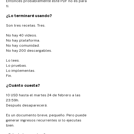
Entonces probablemente este PDF no es para
ti.
¿Lo terminaré usando?
Son tres recetas.
Tres.
No hay 40 vídeos.
No hay plataforma.
No hay comunidad.
No hay 200 descargables.
Lo lees.
Lo pruebas.
Lo implementas.
Fin.
¿Cuánto cuesta?
10 USD hasta el martes 24 de febrero a las
23:59h.
Después desaparecerá.
Es un documento breve, pequeño.
Pero puede
generar ingresos recurrentes si lo ejecutas
bien.