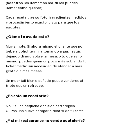
(nosotros les llamamos así, tu les puedes
llamar como quieras).
Cada receta trae su foto, ingredientes medidos
y procedimiento exacto. Listo para que los
ejecutes.
¿Cómo te ayuda esto?
Muy simple.
Si ahora mismo el cliente que no
bebe alcohol termina tomando agua… e
stás
dejando dinero sobre la mesa, o lo que es lo
mismo, puedes ganar un poco más subiendo tu
ticket medio sin necesidad de atender a más
gente o a más mesas.
Un mocktail bien diseñado puede venderse al
triple que un refresco.
¿Es solo un recetario?
No.
Es una pequeña decisión estratégica.
Quizás una
nueva categoría dentro de tu carta.
¿Y si mi restaurante no vende coctelería?